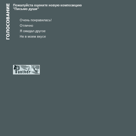
Пожалуйста оцените новую композицию
"Письмо души"
Очень понравилась!
Отлично
Я ожидал другое
Не в моем вкусе