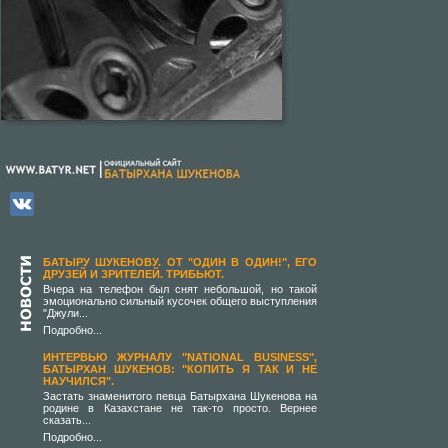
БАТЫРУ ШУКЕНОВУ. ОТ "ОДИН В ОДИН!", ЕГО
ДРУЗЕЙ И ЗРИТЕЛЕЙ. ТРИБЬЮТ.
Вчера на телефон был снят небольшой, но такой
эмоционально сильный кусочек общего выступления
"Джули...
Подробно...
ИНТЕРВЬЮ ЖУРНАЛУ "NATIONAL BUSINESS",
БАТЫРХАН ШУКЕНОВ: "КОПИТЬ Я ТАК И НЕ
НАУЧИЛСЯ".
Застать знаменитого певца Батырхана Шукенова на
родине в Казахстане не так-то просто. Вернее
сказать...
Подробно...