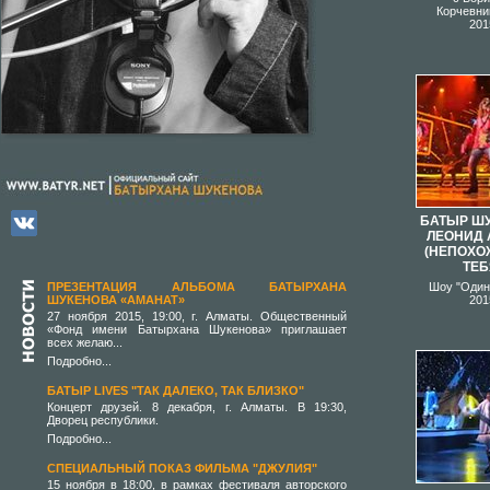
Корчевни
201
БАТЫР ШУ
ЛЕОНИД 
(НЕПОХО
ТЕБ
ПРЕЗЕНТАЦИЯ АЛЬБОМА БАТЫРХАНА
Шоу "Один 
ШУКЕНОВА «АМАНАТ»
201
27 ноября 2015, 19:00, г. Алматы. Общественный
«Фонд имени Батырхана Шукенова» приглашает
всех желаю...
Подробно...
БАТЫР LIVES "ТАК ДАЛЕКО, ТАК БЛИЗКО"
Концерт друзей. 8 декабря, г. Алматы. В 19:30,
Дворец республики.
Подробно...
СПЕЦИАЛЬНЫЙ ПОКАЗ ФИЛЬМА "ДЖУЛИЯ"
15 ноября в 18:00, в рамках фестиваля авторского