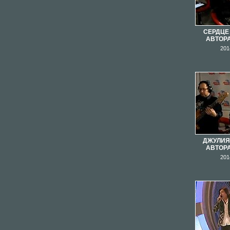
СЕРДЦЕ 
АВТОР
201
ДЖУЛИЯ 
АВТОР
201