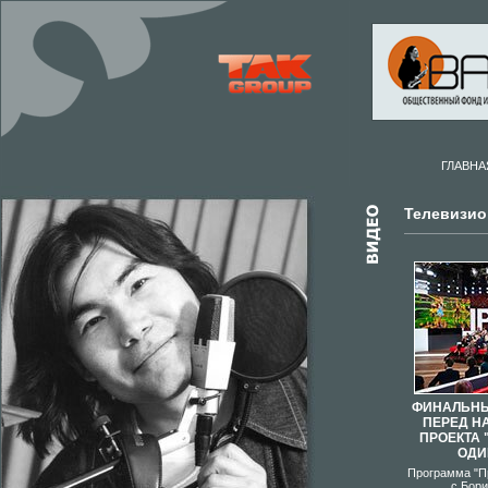
ГЛАВНА
Телевизио
ФИНАЛЬНЫ
ПЕРЕД Н
ПРОЕКТА 
ОДИ
Программа "П
с Бор