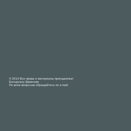
© 2014 Все права и материалы принадлежат
Батырхану Шукенову
По всем вопросам обращайтесь по e-mail: