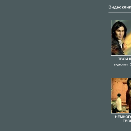
Видеокли
ТВОИ 
видеоклип 
НЕМНОГ
ТВО